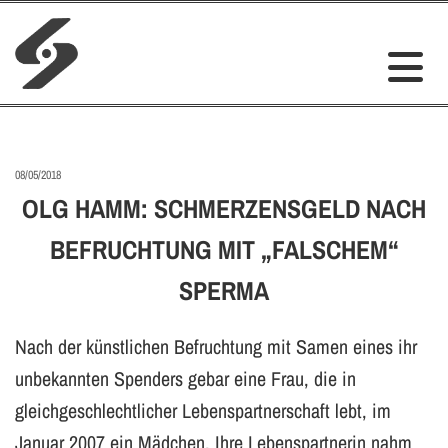
08/05/2018
OLG HAMM: SCHMERZENSGELD NACH
BEFRUCHTUNG MIT „FALSCHEM“
SPERMA
Nach der künstlichen Befruchtung mit Samen eines ihr
unbekannten Spenders gebar eine Frau, die in
gleichgeschlechtlicher Lebenspartnerschaft lebt, im
Januar 2007 ein Mädchen. Ihre Lebenspartnerin nahm