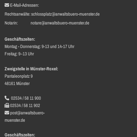
E-Mail-Adressen:

Rechtsanwälte:
schlossplatz@anwaltsbuero-muenster.de
Notarin:
notare@anwaltsbuero-muenster.de
Geschäftszeiten:
Montag - Donnerstag: 9-13 und 14-17 Uhr
Freitag: 9–13 Uhr
Zweigstelle in Münster-Roxel:
Pantaleonplatz 9
48161 Münster
02534 / 58 11 900

02534 / 58 11 902

post@anwaltsbuero-

muenster.de
Geschäftszeiten: